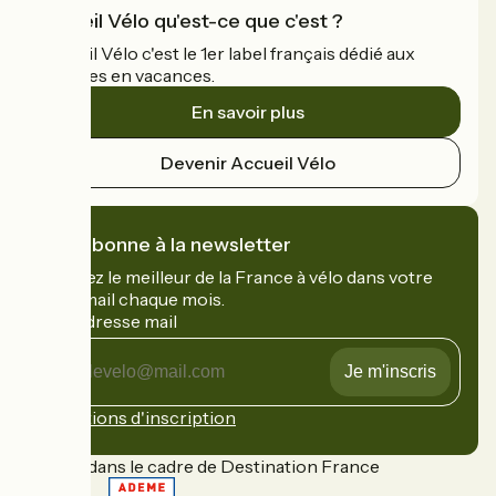
Accueil Vélo qu'est-ce que c'est ?
Accueil Vélo c'est le 1er label français dédié aux
cyclistes en vacances.
En savoir plus
Devenir Accueil Vélo
Je m'abonne à la newsletter
Recevez le meilleur de la France à vélo dans votre
boîte mail chaque mois.
Mon adresse mail
Mon
adresse
mail
Conditions d'inscription
Financé dans le cadre de Destination France