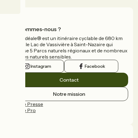
Qui sommes-nous ?
La Vélidéale® est un itinéraire cyclable de 680 km
reliant le Lac de Vassivière à Saint-Nazaire qui
traverse 5 Parcs naturels régionaux et de nombreux
espaces naturels sensibles.
Instagram
Facebook
Contact
Notre mission
Espace Presse
Espace Pro
FAQ