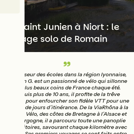
Solo
De Saint Junien à Niort : le
voyage solo de Romain
Professeur des écoles dans la région lyonnaise,
Romain G. est un passionné de vélo qui sillonne
les plus beaux coins de France chaque été.
Depuis plus de 10 ans, il profite de la trêve
estivale pour enfourcher son fidèle VTT pour une
dizaine de jours d’itinérance. De la ViaRhôna à la
Loire à Vélo, des côtes de Bretagne à l’Alsace et
la Bourgogne, il a parcouru toute une panoplie
de territoires, savourant chaque kilomètre avec
délice. Ses premiers voyages se sont faits entre