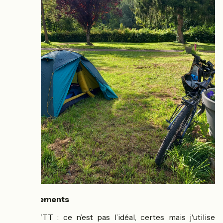
Equipements
⚙️
J’ai un VTT : ce n’est pas l’idéal, certes mais j'utilise