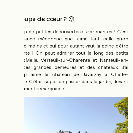
Vos coups de cœur ? 😍
Beaucoup de petites découvertes surprenantes ! C’est
cette France méconnue que j’aime tant, celle qu’on
fréquente moins et qui pour autant vaut la peine d’être
découverte ! On peut admirer tout le long des petits
villages (Melle, Verteuil-sur-Charente et Nanteuil-en-
Vallée) des grandes demeures et des châteaux. J’ai
beaucoup aimé le château de Javarzay à Cheffe-
Boutonne. C’était super de passer dans le jardin, devant
ce monument remarquable.