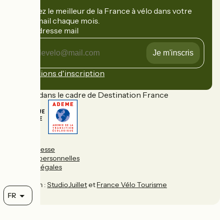
Recevez le meilleur de la France à vélo dans votre
boîte mail chaque mois.
Mon adresse mail
Mon
adresse
mail
Conditions d'inscription
Financé dans le cadre de Destination France
FAQ
Espace presse
Données personnelles
Mentions légales
Contact
Réalisation :
StudioJuillet
et
France Vélo Tourisme
FR