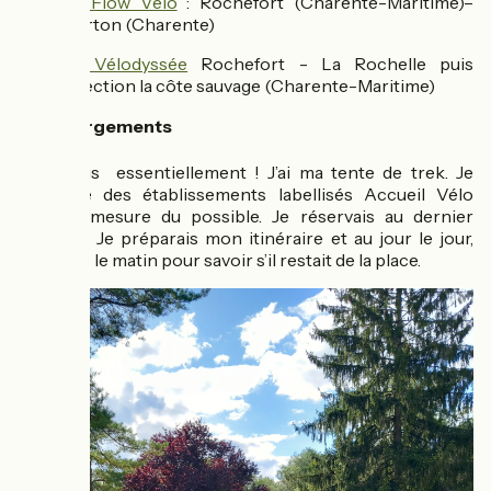
La Flow Vélo
: Rochefort (Charente-Maritime)–
Marton (Charente)
La Vélodyssée
Rochefort - La Rochelle puis
direction la côte sauvage (Charente-Maritime)
🛏️ Hébergements
Campings essentiellement ! J’ai ma tente de trek. Je
privilégie des établissements labellisés Accueil Vélo
dans la mesure du possible. Je réservais au dernier
moment. Je préparais mon itinéraire et au jour le jour,
j’appelais le matin pour savoir s’il restait de la place.