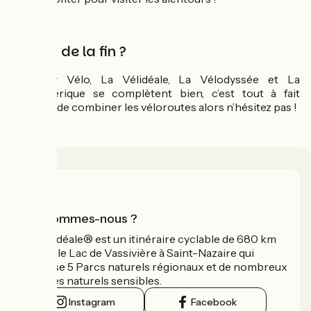
Le mot de la fin ?
La Flow Vélo, La Vélidéale, La Vélodyssée et La
Scandibérique se complètent bien, c’est tout à fait
possible de combiner les véloroutes alors n’hésitez pas !
Qui sommes-nous ?
La Vélidéale® est un itinéraire cyclable de 680 km
reliant le Lac de Vassivière à Saint-Nazaire qui
traverse 5 Parcs naturels régionaux et de nombreux
espaces naturels sensibles.
Instagram
Facebook