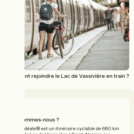
Comment rejoindre le Lac de Vassivière en train ?
Qui sommes-nous ?
La Vélidéale® est un itinéraire cyclable de 680 km