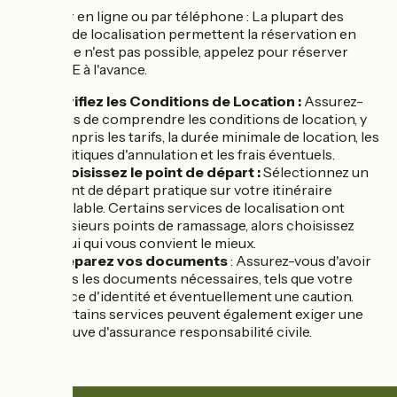
Réserver en ligne ou par téléphone : La plupart des
services de localisation permettent la réservation en
ligne. Si ce n'est pas possible, appelez pour réserver
votre VAE à l'avance.
Vérifiez les Conditions de Location :
Assurez-
vous de comprendre les conditions de location, y
compris les tarifs, la durée minimale de location, les
politiques d'annulation et les frais éventuels.
Choisissez le point de départ :
Sélectionnez un
point de départ pratique sur votre itinéraire
cyclable. Certains services de localisation ont
plusieurs points de ramassage, alors choisissez
celui qui vous convient le mieux.
Préparez vos documents
: Assurez-vous d'avoir
tous les documents nécessaires, tels que votre
pièce d'identité et éventuellement une caution.
Certains services peuvent également exiger une
preuve d'assurance responsabilité civile.