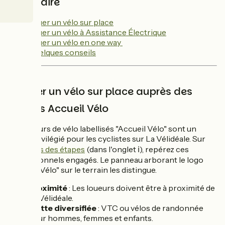
Sommaire
Louer un vélo sur place
Louer un vélo à Assistance Électrique
Louer un vélo en one way
Quelques conseils
1️⃣Louer un vélo sur place auprès des
loueurs Accueil Vélo
Les loueurs de vélo labellisés "Accueil Vélo" sont un
choix privilégié pour les cyclistes sur La Vélidéale. Sur
les
cartes des étapes
(dans l'onglet ℹ️), repérez ces
professionnels engagés. Le panneau arborant le logo
"Accueil Vélo" sur le terrain les distingue.
Proximité
: Les loueurs doivent être à proximité de
La Vélidéale.
Flotte diversifiée
: VTC ou vélos de randonnée
pour hommes, femmes et enfants.