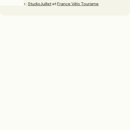
Réalisation :
StudioJuillet
et
France Vélo Tourisme