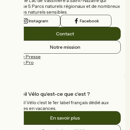
reliant le Lac de Vassivière à Saint-Nazaire qui
traverse 5 Parcs naturels régionaux et de nombreux
espaces naturels sensibles.
Instagram
Facebook
Contact
Notre mission
Espace Presse
Espace Pro
FAQ
Accueil Vélo qu'est-ce que c'est ?
Accueil Vélo c'est le 1er label français dédié aux
cyclistes en vacances.
En savoir plus