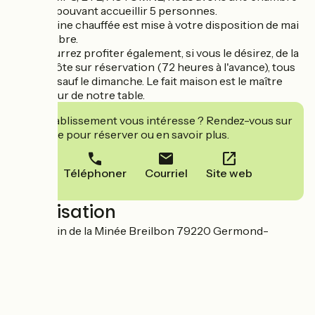
familiale pouvant accueillir 5 personnes.
Une piscine chauffée est mise à votre disposition de mai
à septembre.
Vous pourrez profiter également, si vous le désirez, de la
table d'hôte sur réservation (72 heures à l'avance), tous
les jours sauf le dimanche. Le fait maison est le maître
mot autour de notre table.
Cet établissement vous intéresse ? Rendez-vous sur
leur site pour réserver ou en savoir plus.
Téléphoner
Courriel
Site web
Localisation
40 chemin de la Minée Breilbon 79220 Germond-
Rouvre