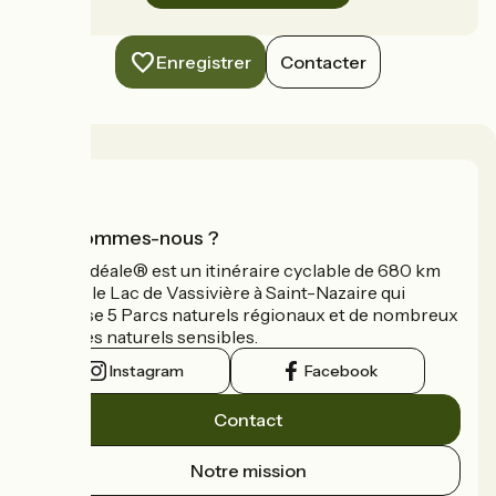
Enregistrer
Contacter
Qui sommes-nous ?
La Vélidéale® est un itinéraire cyclable de 680 km
reliant le Lac de Vassivière à Saint-Nazaire qui
traverse 5 Parcs naturels régionaux et de nombreux
espaces naturels sensibles.
Instagram
Facebook
Contact
Notre mission