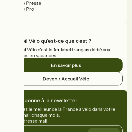
Espace Presse
Espace Pro
FAQ
Accueil Vélo qu'est-ce que c'est ?
Accueil Vélo c'est le 1er label français dédié aux
cyclistes en vacances.
En savoir plus
Devenir Accueil Vélo
Je m'abonne à la newsletter
Recevez le meilleur de la France à vélo dans votre
boîte mail chaque mois.
Mon adresse mail
Mon