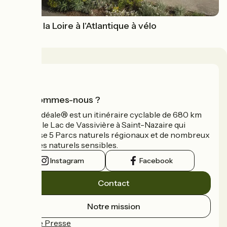
Tour de la Loire à l'Atlantique à vélo
Qui sommes-nous ?
La Vélidéale® est un itinéraire cyclable de 680 km
reliant le Lac de Vassivière à Saint-Nazaire qui
traverse 5 Parcs naturels régionaux et de nombreux
espaces naturels sensibles.
Instagram
Facebook
Contact
Notre mission
Espace Presse