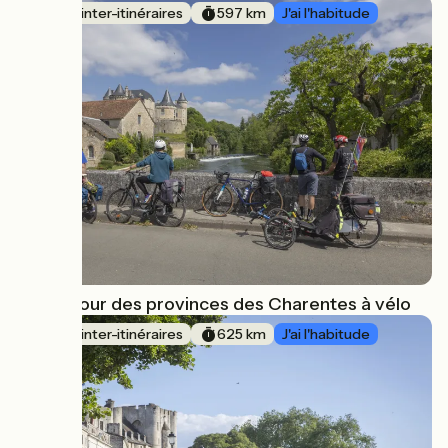
Boucle inter-itinéraires
597 km
J'ai l'habitude
Grand tour des provinces des Charentes à vélo
Boucle inter-itinéraires
625 km
J'ai l'habitude