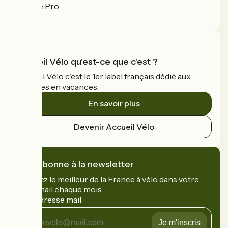
Espace Pro
FAQ
Accueil Vélo qu'est-ce que c'est ?
Accueil Vélo c'est le 1er label français dédié aux
cyclistes en vacances.
En savoir plus
Devenir Accueil Vélo
Je m'abonne à la newsletter
Recevez le meilleur de la France à vélo dans votre
boîte mail chaque mois.
Mon adresse mail
Mon