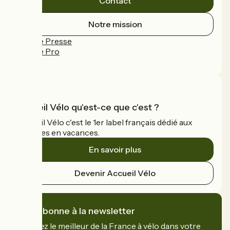
Contact
Notre mission
Espace Presse
Espace Pro
FAQ
Accueil Vélo qu'est-ce que c'est ?
Accueil Vélo c'est le 1er label français dédié aux
cyclistes en vacances.
En savoir plus
Devenir Accueil Vélo
Je m'abonne à la newsletter
Recevez le meilleur de la France à vélo dans votre