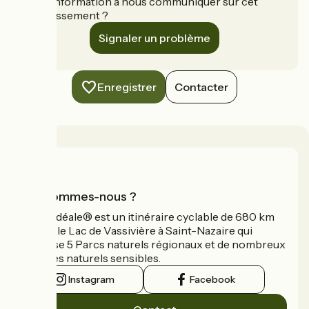
Une information à nous communiquer sur cet
établissement ?
Signaler un problème
Enregistrer
Contacter
Qui sommes-nous ?
La Vélidéale® est un itinéraire cyclable de 680 km
reliant le Lac de Vassivière à Saint-Nazaire qui
traverse 5 Parcs naturels régionaux et de nombreux
espaces naturels sensibles.
Instagram
Facebook