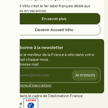
Accueil Vélo c'est le 1er label français dédié aux
cyclistes en vacances.
En savoir plus
Devenir Accueil Vélo
Je m'abonne à la newsletter
Recevez le meilleur de la France à vélo dans votre
boîte mail chaque mois.
Mon adresse mail
Mon
adresse
mail
Conditions d'inscription
Financé dans le cadre de Destination France