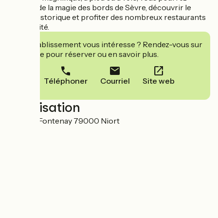
profiter de la magie des bords de Sèvre, découvrir le
centre historique et profiter des nombreux restaurants
à proximité.
Cet établissement vous intéresse ? Rendez-vous sur
leur site pour réserver ou en savoir plus.
Téléphoner
Courriel
Site web
Localisation
9 rue de Fontenay 79000 Niort