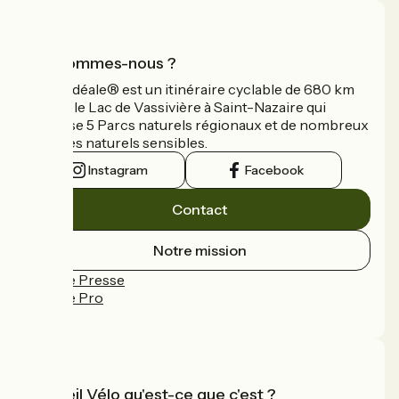
Qui sommes-nous ?
La Vélidéale® est un itinéraire cyclable de 680 km
reliant le Lac de Vassivière à Saint-Nazaire qui
traverse 5 Parcs naturels régionaux et de nombreux
espaces naturels sensibles.
Instagram
Facebook
Contact
Notre mission
Espace Presse
Espace Pro
FAQ
Accueil Vélo qu'est-ce que c'est ?