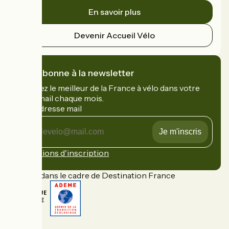
En savoir plus
Devenir Accueil Vélo
Je m'abonne à la newsletter
Recevez le meilleur de la France à vélo dans votre
boîte mail chaque mois.
Mon adresse mail
Mon
adresse
mail
Conditions d'inscription
Financé dans le cadre de Destination France
FAQ