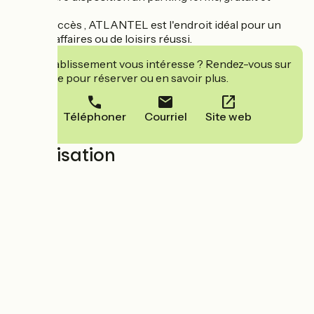
sécurisé.
Facile d'accès , ATLANTEL est l'endroit idéal pour un
sejour d'affaires ou de loisirs réussi.
Cet établissement vous intéresse ? Rendez-vous sur
leur site pour réserver ou en savoir plus.
Téléphoner
Courriel
Site web
Localisation