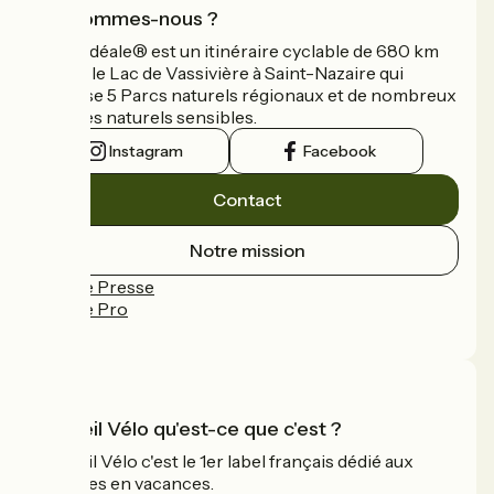
Qui sommes-nous ?
La Vélidéale® est un itinéraire cyclable de 680 km
reliant le Lac de Vassivière à Saint-Nazaire qui
traverse 5 Parcs naturels régionaux et de nombreux
espaces naturels sensibles.
Instagram
Facebook
Contact
Notre mission
Espace Presse
Espace Pro
FAQ
Accueil Vélo qu'est-ce que c'est ?
Accueil Vélo c'est le 1er label français dédié aux
cyclistes en vacances.