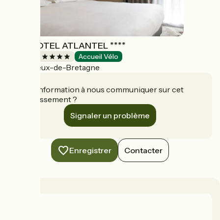
BRIT HOTEL ATLANTEL ****
Hôtels
Accueil Vélo
Vigneux-de-Bretagne
Une information à nous communiquer sur cet
établissement ?
Signaler un problème
Enregistrer
Contacter