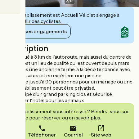
2
/
12
Cet établissement est Accueil Vélo et s'engage à
accueillir des cyclistes.
Voir ses engagements
Description
Hôtel situé à 3 km de l'autoroute, mais aussi du centre de
Niort. C'est un lieu de qualité qui est ouvert depuis mars
2013, dans une ancienne ferme, à la déco tendance avec
solarium, sauna et en extérieur une piscine.
Séminaire jusqu'à 90 personnes pour un mariage ou une
fête. L'établissement peut être privatisé.
Il est équipé d'un grand parking clos et sécurisé.
Contacter l'hôtel pour les animaux.
Cet établissement vous intéresse ? Rendez-vous sur
leur site pour réserver ou en savoir plus.
Téléphoner
Courriel
Site web