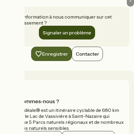
Une information à nous communiquer sur cet
établissement ?
Signaler un problème
Enregistrer
Contacter
Qui sommes-nous ?
La Vélidéale® est un itinéraire cyclable de 680 km
reliant le Lac de Vassivière à Saint-Nazaire qui
traverse 5 Parcs naturels régionaux et de nombreux
espaces naturels sensibles.