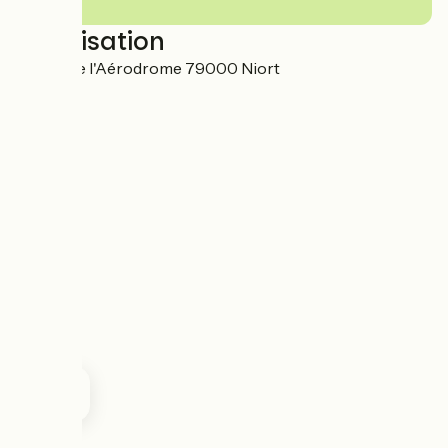
Localisation
113 rue de l'Aérodrome 79000 Niort