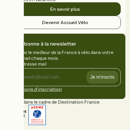
En savoir plus
Devenir Accueil Vélo
Je m'abonne à la newsletter
Recevez le meilleur de la France à vélo dans votre
boîte mail chaque mois.
Mon adresse mail
Mon
adresse
mail
Conditions d'inscription
Financé dans le cadre de Destination France
FAQ