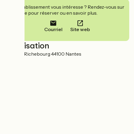
Cet établissement vous intéresse ? Rendez-vous sur
leur site pour réserver ou en savoir plus.
Courriel
Site web
Localisation
11 rue de Richebourg 44100 Nantes