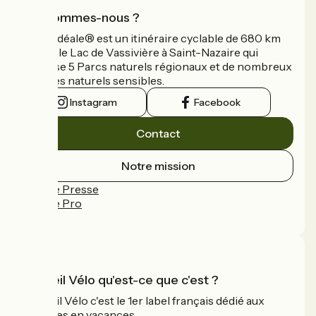
Qui sommes-nous ?
La Vélidéale® est un itinéraire cyclable de 680 km
reliant le Lac de Vassivière à Saint-Nazaire qui
traverse 5 Parcs naturels régionaux et de nombreux
espaces naturels sensibles.
Instagram
Facebook
Contact
Notre mission
Espace Presse
Espace Pro
FAQ
Accueil Vélo qu'est-ce que c'est ?
Accueil Vélo c'est le 1er label français dédié aux
cyclistes en vacances.