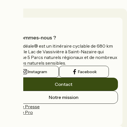
Qui sommes-nous ?
La Vélidéale® est un itinéraire cyclable de 680 km
reliant le Lac de Vassivière à Saint-Nazaire qui
traverse 5 Parcs naturels régionaux et de nombreux
espaces naturels sensibles.
Instagram
Facebook
Contact
Notre mission
Espace Presse
Espace Pro
FAQ