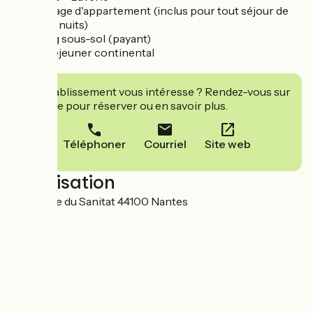
- Nettoyage d'appartement (inclus pour tout séjour de
plus de 7 nuits)
- Parking sous-sol (payant)
- Petit déjeuner continental
- wifi
Cet établissement vous intéresse ? Rendez-vous sur
leur site pour réserver ou en savoir plus.
Téléphoner
Courriel
Site web
Localisation
2 impasse du Sanitat 44100 Nantes