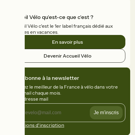
Accueil Vélo qu'est-ce que c'est ?
Accueil Vélo c'est le 1er label français dédié aux
cyclistes en vacances.
En savoir plus
Devenir Accueil Vélo
Je m'abonne à la newsletter
Recevez le meilleur de la France à vélo dans votre
boîte mail chaque mois.
Mon adresse mail
Mon
adresse
mail
Conditions d'inscription