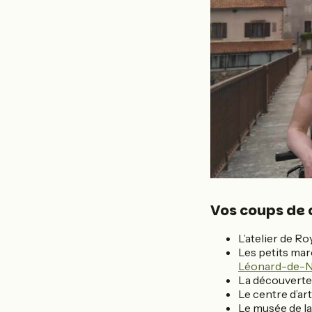
Vos coups de 
L’atelier de Ro
Les petits ma
Léonard-de-N
La découverte 
Le centre d’a
Le musée de l