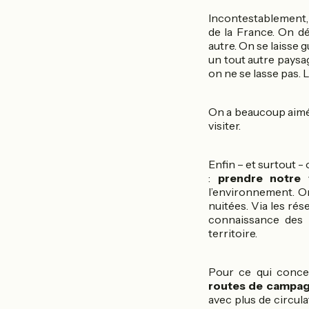
Incontestablement,
de la France. On dé
autre. On se laisse g
un tout autre paysa
on ne se lasse pas. Le
On a beaucoup aimé
visiter.
Enfin – et surtout - 
:
prendre notre
l’environnement. On
nuitées. Via les rés
connaissance des 
territoire.
Pour ce qui conce
routes de campag
avec plus de circula