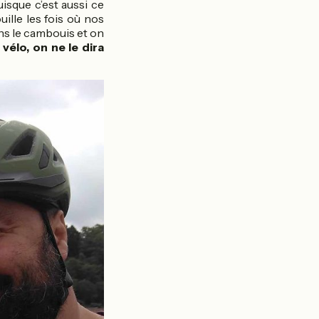
uisque c’est aussi ce
uille les fois où nos
ans le cambouis et on
 vélo, on ne le dira