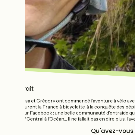
Portrait
Vanessa et Grégory ont commencé l’aventure à vélo avec l
parcourent la France à bicyclette, à la conquête des pé
vélo sur Facebook : une belle communauté d’entraide qui l
Massif Central à l’Océan… Il ne fallait pas en dire plus, l
Qu'avez-vous l