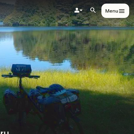
Menu
ory