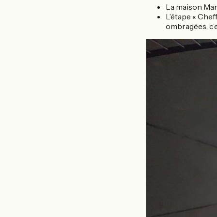
La maison Mar
L’étape « Cheff
ombragées, c’e