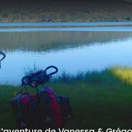
: l’aventure de Vanessa & Grég