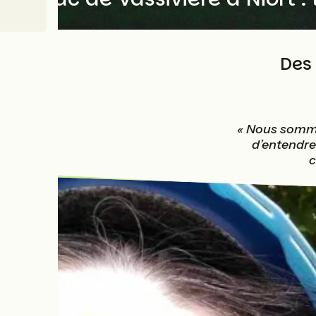
Des 
« Nous sommes
d’entendre
c