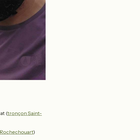
at (
tronçon Saint-
-Rochechouart
)