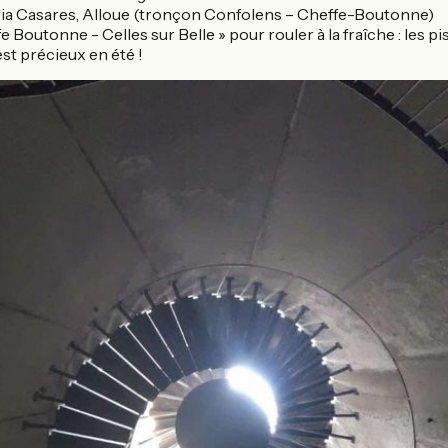
ia Casares, Alloue (tronçon Confolens – Cheffe-Boutonne)
e Boutonne - Celles sur Belle » pour rouler à la fraîche : les p
st précieux en été !