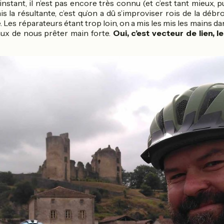
instant, il n’est pas encore très connu (et c’est tant mieux, p
s la résultante, c’est qu’on a dû s’improviser rois de la débro
le. Les réparateurs étant trop loin, on a mis les mis les mains d
ux de nous prêter main forte.
Oui, c’est vecteur de lien, le