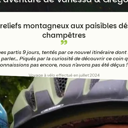
reliefs montagneux aux paisibles d
champêtres
 partis 9 jours, tentés par ce nouvel itinéraire don
 parler… Piqués par la curiosité de découvrir ce coin 
onnaissions pas encore, nous n’avons pas été déçus !
Voyage à vélo effectué en juillet 2024