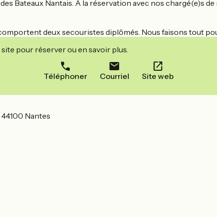
des Bateaux Nantais. A la réservation avec nos chargé(e)s de r
 comportent deux secouristes diplômés. Nous faisons tout pou
site pour réserver ou en savoir plus.
Téléphoner
Courriel
Site web
 44100 Nantes