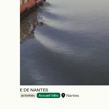
LA TOUE DE NANTES
Nantes
Loisirs et activités
Accueil Vélo