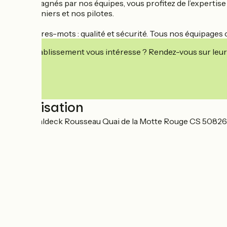
Accompagnés par nos équipes, vous profitez de l’expertise 
nos cuisiniers et nos pilotes.
Nos maîtres-mots : qualité et sécurité. Tous nos équipages
Cet établissement vous intéresse ? Rendez-vous sur leur 
Localisation
Place Waldeck Rousseau Quai de la Motte Rouge CS 50826