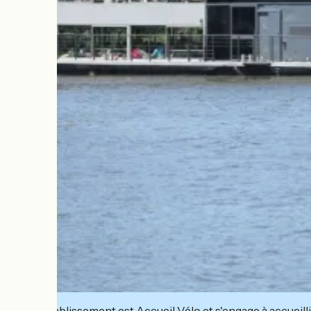
Cet établissement est Accueil Vélo et s'engage à accueilli