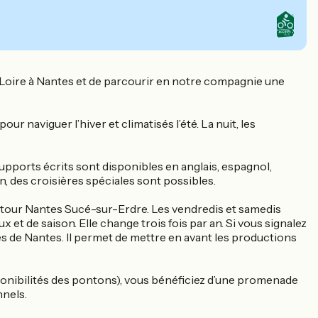
la Loire à Nantes et de parcourir en notre compagnie une
 naviguer l’hiver et climatisés l’été. La nuit, les
pports écrits sont disponibles en anglais, espagnol,
on, des croisières spéciales sont possibles.
-retour Nantes Sucé-sur-Erdre. Les vendredis et samedis
et de saison. Elle change trois fois par an. Si vous signalez
gnes de Nantes. Il permet de mettre en avant les productions
ponibilités des pontons), vous bénéficiez d’une promenade
nnels.