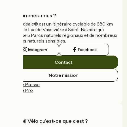
Qui sommes-nous ?
La Vélidéale® est un itinéraire cyclable de 680 km
reliant le Lac de Vassivière à Saint-Nazaire qui
traverse 5 Parcs naturels régionaux et de nombreux
espaces naturels sensibles.
Instagram
Facebook
Contact
Notre mission
Espace Presse
Espace Pro
FAQ
Accueil Vélo qu'est-ce que c'est ?