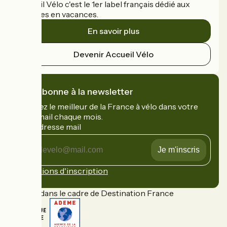
Accueil Vélo c'est le 1er label français dédié aux
cyclistes en vacances.
En savoir plus
Devenir Accueil Vélo
Je m'abonne à la newsletter
Recevez le meilleur de la France à vélo dans votre
boîte mail chaque mois.
Mon adresse mail
Mon
adresse
mail
Conditions d'inscription
Financé dans le cadre de Destination France