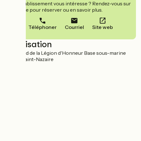
Cet établissement vous intéresse ? Rendez-vous sur
leur site pour réserver ou en savoir plus.
Téléphoner
Courriel
Site web
Localisation
Boulevard de la Légion d'Honneur Base sous-marine
44600 Saint-Nazaire