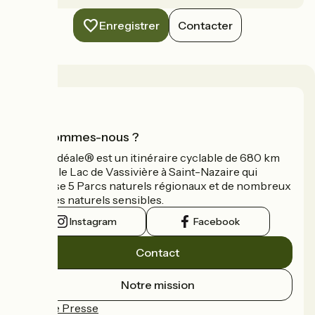
Enregistrer
Contacter
Qui sommes-nous ?
La Vélidéale® est un itinéraire cyclable de 680 km
reliant le Lac de Vassivière à Saint-Nazaire qui
traverse 5 Parcs naturels régionaux et de nombreux
espaces naturels sensibles.
Instagram
Facebook
Contact
Notre mission
Espace Presse