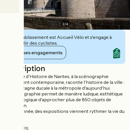
2
/
4
Cet établissement est Accueil Vélo et s'engage à
accueillir des cyclistes.
Voir ses engagements
Description
Le musée d'Histoire de Nantes, à la scénographie
résolument contemporaine, raconte l'histoire de la ville :
de la Bretagne ducale à la métropole d'aujourd'hui.
La scénographie permet de manière ludique, esthétique
et pédagogique d'approcher plus de 850 objets de
collection.
Toute l'année, des expositions viennent rythmer la vie du
château.
HORAIRES