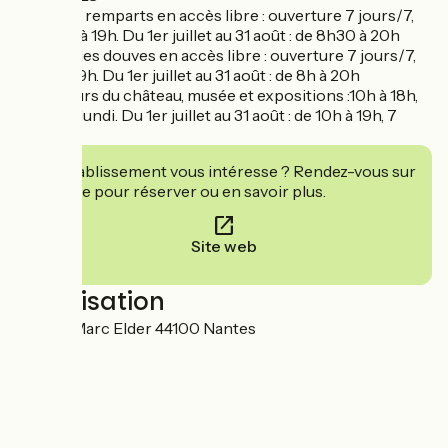
* Cour et remparts en accès libre : ouverture 7 jours/7,
de 8h30 à 19h. Du 1er juillet au 31 août : de 8h30 à 20h
* Jardin des douves en accès libre : ouverture 7 jours/7,
de 8h à 19h. Du 1er juillet au 31 août : de 8h à 20h
* Intérieurs du château, musée et expositions :10h à 18h,
fermé le lundi. Du 1er juillet au 31 août : de 10h à 19h, 7
jours/7
Cet établissement vous intéresse ? Rendez-vous sur
leur site pour réserver ou en savoir plus.
Site web
Localisation
4 Place Marc Elder 44100 Nantes