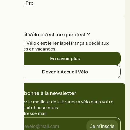
Espace Pro
FAQ
Accueil Vélo qu'est-ce que c'est ?
Accueil Vélo c'est le 1er label français dédié aux
cyclistes en vacances.
En savoir plus
Devenir Accueil Vélo
Je m'abonne à la newsletter
Recevez le meilleur de la France à vélo dans votre
boîte mail chaque mois.
Mon adresse mail
Mon
adresse