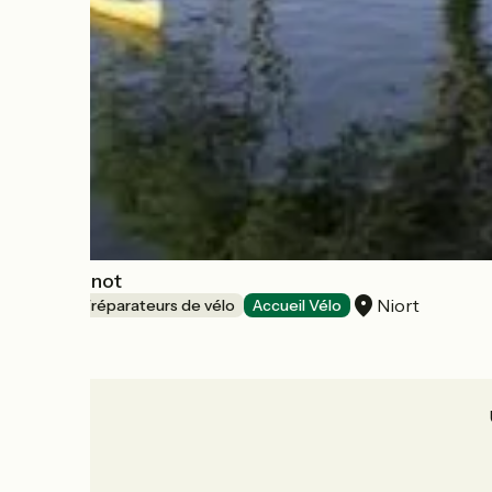
Port Boinot
Niort
Loueurs/réparateurs de vélo
Accueil Vélo