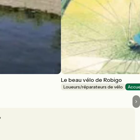
Le beau vélo de Robigo
Loueurs/réparateurs de vélo
Accue
?