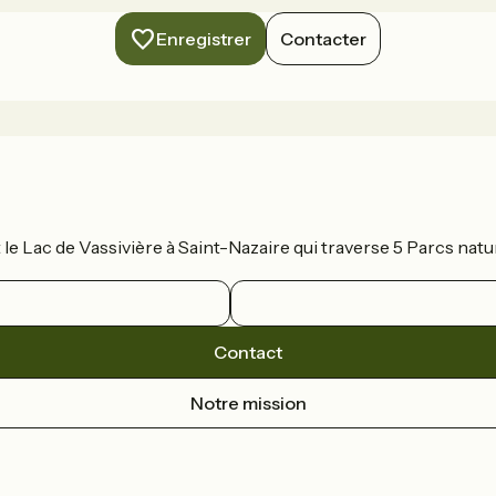
Enregistrer
Contacter
t le Lac de Vassivière à Saint-Nazaire qui traverse 5 Parcs n
Contact
Notre mission