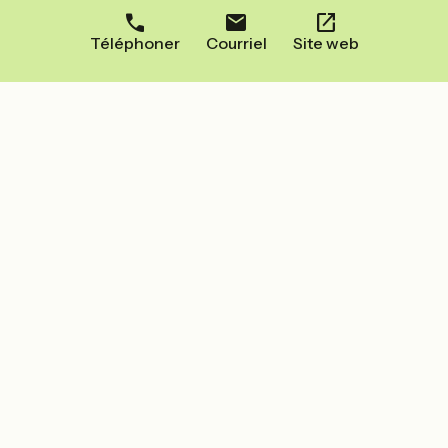
Téléphoner
Courriel
Site web