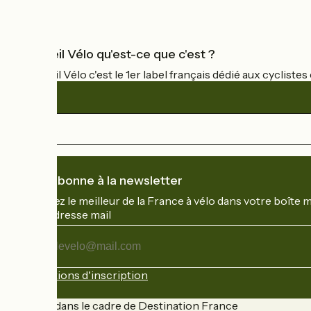
Accueil Vélo qu'est-ce que c'est ?
Accueil Vélo c'est le 1er label français dédié aux cycliste
Je m'abonne à la newsletter
Recevez le meilleur de la France à vélo dans votre boîte 
Mon adresse mail
Mon
adresse
mail
Conditions d'inscription
Financé dans le cadre de Destination France