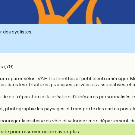
r des cyclistes.
s (79).
parer vélos, VAE, trottinettes et petit électroménager. Mon 
és, dans les structures publiques, privées ou associatives, et à
de co-réparation et la création d’itinéraires personnalisés, en
nt, photographie les paysages et transporte des cartes postal
ncourager la pratique du vélo et valoriser mon département, don
site pour réserver ou en savoir plus.