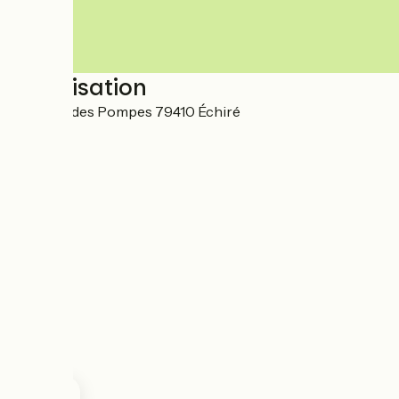
Localisation
10 Place des Pompes 79410 Échiré