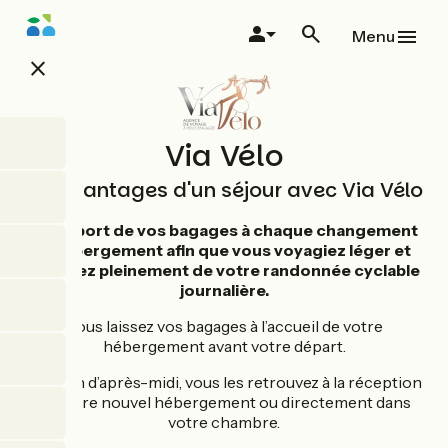
Aller
au
Menu
contenu
close
principal
Via Vélo
Les avantages d'un séjour avec Via Vélo
Transport de vos bagages à chaque changement
d’hébergement afin que vous voyagiez léger et
profitiez pleinement de votre randonnée cyclable
journalière.
Vous laissez vos bagages à l’accueil de votre
hébergement avant votre départ.
Et en fin d’après-midi, vous les retrouvez à la réception
de votre nouvel hébergement ou directement dans
votre chambre.