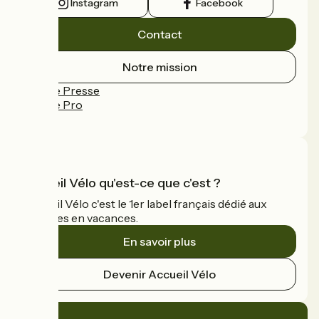
Instagram
Facebook
Contact
Notre mission
Espace Presse
Espace Pro
FAQ
Accueil Vélo qu'est-ce que c'est ?
Accueil Vélo c'est le 1er label français dédié aux
cyclistes en vacances.
En savoir plus
Devenir Accueil Vélo