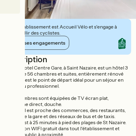
Cet établissement est Accueil Vélo et s'engage à
accueillir des cyclistes.
Voir ses engagements
Description
Le Brit Hotel Centre Gare, à Saint Nazaire, est un hôtel 3
étoiles de 56 chambres et suites, entièrement rénové
(2019). C'est le point de départ idéal pour un séjour en
famille ou professionnel.
Nos chambres sont équipées de TV écran plat,
téléphone direct, douche.
Cet hôtel est proche des commerces, des restaurants,
au pied de la gare et des réseaux de bus et de taxis.
L’Hôtel est à 25 minutes à pied des plages de St Nazaire.
Connexion WIFI gratuit dans tout l'établissement et
parking public à proximité.