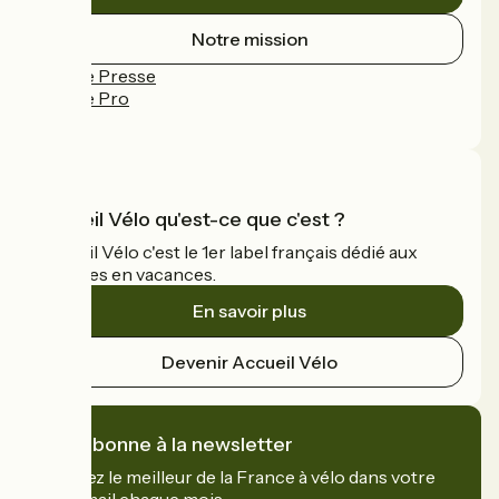
Notre mission
Espace Presse
Espace Pro
FAQ
Accueil Vélo qu'est-ce que c'est ?
Accueil Vélo c'est le 1er label français dédié aux
cyclistes en vacances.
En savoir plus
Devenir Accueil Vélo
Je m'abonne à la newsletter
Recevez le meilleur de la France à vélo dans votre