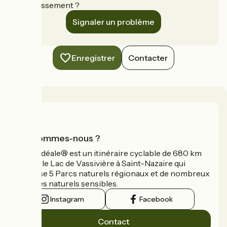
établissement ?
Signaler un problème
Enregistrer
Contacter
Qui sommes-nous ?
La Vélidéale® est un itinéraire cyclable de 680 km
reliant le Lac de Vassivière à Saint-Nazaire qui
traverse 5 Parcs naturels régionaux et de nombreux
espaces naturels sensibles.
Instagram
Facebook
Contact