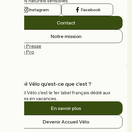
espaces naturels sensibles.
Instagram
Facebook
Contact
Notre mission
Espace Presse
Espace Pro
FAQ
Accueil Vélo qu'est-ce que c'est ?
Accueil Vélo c'est le 1er label français dédié aux
cyclistes en vacances.
En savoir plus
Devenir Accueil Vélo