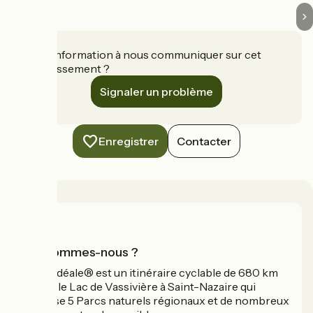
Une information à nous communiquer sur cet
établissement ?
Signaler un problème
Enregistrer
Contacter
Qui sommes-nous ?
La Vélidéale® est un itinéraire cyclable de 680 km
reliant le Lac de Vassivière à Saint-Nazaire qui
traverse 5 Parcs naturels régionaux et de nombreux