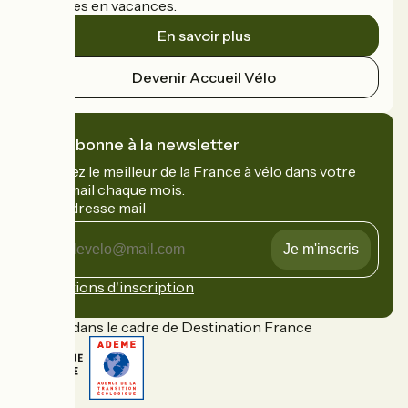
cyclistes en vacances.
En savoir plus
Devenir Accueil Vélo
Je m'abonne à la newsletter
Recevez le meilleur de la France à vélo dans votre
boîte mail chaque mois.
Mon adresse mail
Mon
adresse
mail
Conditions d'inscription
Financé dans le cadre de Destination France