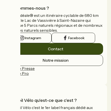
Qui sommes-nous ?
La Vélidéale® est un itinéraire cyclable de 680 km
reliant le Lac de Vassivière à Saint-Nazaire qui
traverse 5 Parcs naturels régionaux et de nombreux
espaces naturels sensibles.
Instagram
Facebook
Contact
Notre mission
Espace Presse
Espace Pro
FAQ
Accueil Vélo qu'est-ce que c'est ?
Accueil Vélo c'est le 1er label français dédié aux